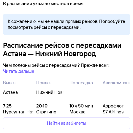
В расписании указано местное время.
К сожалению, мы не нашли прямых рейсов. Попробуйте
посмотреть рейсы с пересадками.
Расписание рейсов с пересадками
Астана — Нижний Новгород
Чем полезны рейсы с пересадками? Прежде всего
Читать дальше
Вылет
Прилет
Пересадка
Авиакомпани
Астана
Нижний Новгород
7:25
20:10
10
ч 50
мин
Аэрофлот
Нурсултан Назарбаев
Стригино
Москва
S7 Airlines
Найти авиабилеты