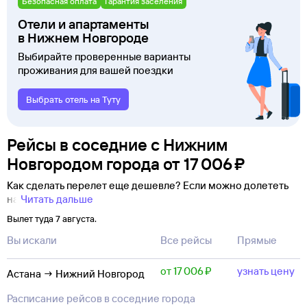
Безопасная оплата
Гарантия заселения
Отели и апартаменты
в Нижнем Новгороде
Выбирайте проверенные варианты
проживания для вашей поездки
Выбрать отель на Туту
Рейсы в соседние с Нижним
Новгородом города
от
17 ⁠006 ⁠₽
Как сделать перелет еще дешевле? Если можно долететь
на
Читать дальше
Вылет туда 7 августа.
Вы искали
Все рейсы
Прямые
от 17 ⁠006 ⁠₽
узнать цену
Астана → Нижний Новгород
Расписание рейсов в соседние города