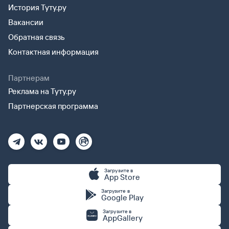
История Туту.ру
Вакансии
Обратная связь
Контактная информация
Партнерам
Реклама на Туту.ру
Партнерская программа
Загрузите в
App Store
Загрузите в
Google Play
Загрузите в
AppGallery