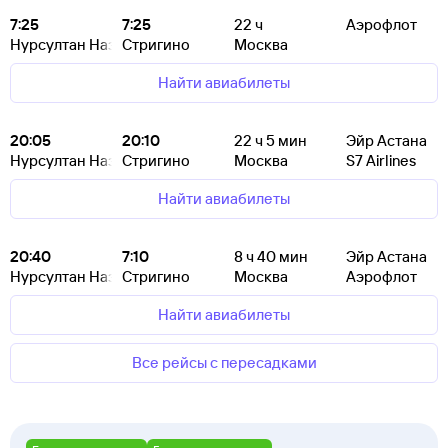
7:25
7:25
22
ч
Аэрофлот
Нурсултан Назарбаев
Стригино
Москва
Найти авиабилеты
20:05
20:10
22
ч 5
мин
Эйр Астана
Нурсултан Назарбаев
Стригино
Москва
S7 Airlines
Найти авиабилеты
20:40
7:10
8
ч 40
мин
Эйр Астана
Нурсултан Назарбаев
Стригино
Москва
Аэрофлот
Найти авиабилеты
Все рейсы с пересадками