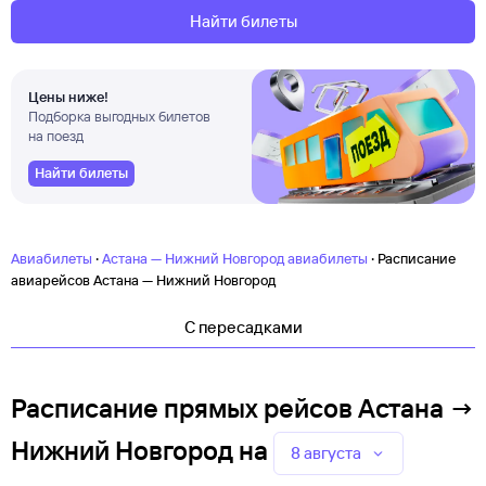
Найти билеты
Цены ниже!
Подборка выгодных билетов
на поезд
Найти билеты
·
·
Авиабилеты
Астана — Нижний Новгород авиабилеты
Расписание
авиарейсов Астана — Нижний Новгород
C пересадками
Расписание прямых рейсов Астана →
Нижний Новгород
на
8 августа