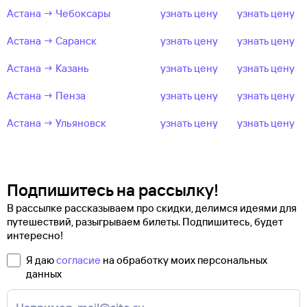
Астана → Чебоксары
узнать цену
узнать цену
Астана → Саранск
узнать цену
узнать цену
Астана → Казань
узнать цену
узнать цену
Астана → Пенза
узнать цену
узнать цену
Астана → Ульяновск
узнать цену
узнать цену
Подпишитесь на рассылку!
В рассылке рассказываем про скидки, делимся идеями для
путешествий, разыгрываем билеты. Подпишитесь, будет
интересно!
Я даю
согласие
на обработку моих персональных
данных