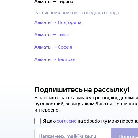
Алматы → Тирана
Расписание рейсов в соседние города
Алматы → Подгорица
Алматы → Тиват
Алматы → София
Алматы → Белград
Подпишитесь на рассылку!
В рассылке рассказываем про скидки, делимс
путешествий, разыгрываем билеты. Подпишите
интересно!
Я даю
согласие
на обработку моих персон
Подпис