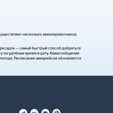
существляют несколько авиаперевозчиков.
пересадок — самый быстрый способ добраться
ку на удобные время и дату. Авиасообщение
 погоде. Расписание авиарейсов обновляется