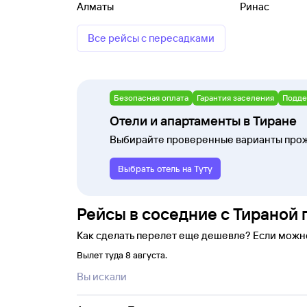
Алматы
Ринас
Все рейсы с пересадками
Безопасная оплата
Гарантия заселения
Подде
Отели и апартаменты в Тиране
Выбирайте проверенные варианты прож
Выбрать отель на Туту
Рейсы в соседние с Тираной 
Как сделать перелет еще дешевле? Если можн
Вылет туда 8 августа.
Вы искали