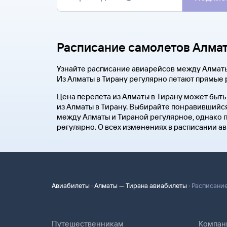
Расписание самолетов Алмат
Узнайте расписание авиарейсов между Алматы
Из Алматы в Тирану регулярно летают прямые 
Цена перелета из Алматы в Тирану может быть
из Алматы в Тирану. Выбирайте понравившийся
между Алматы и Тираной регулярное, однако п
регулярно. О всех изменениях в расписании ав
·
·
Авиабилеты
Алматы — Тирана авиабилеты
Расписание
Путешественникам
Компан