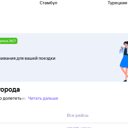
Стамбул
Турецкие
ржка 24/7
ивания для вашей поездки
города
о долететь на
Читать дальше
Все рейсы