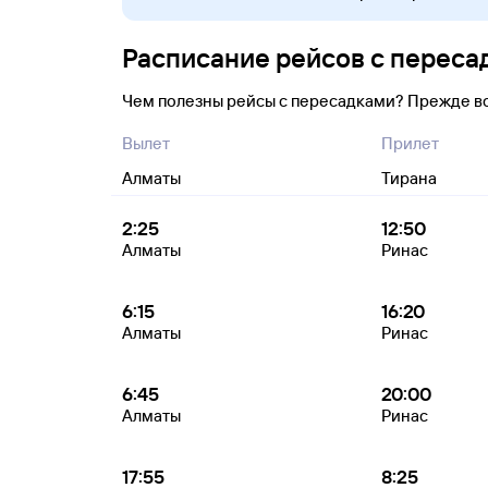
Расписание рейсов с переса
Чем полезны рейсы с пересадками? Прежде в
Вылет
Прилет
Алматы
Тирана
2:25
12:50
Алматы
Ринас
6:15
16:20
Алматы
Ринас
6:45
20:00
Алматы
Ринас
17:55
8:25