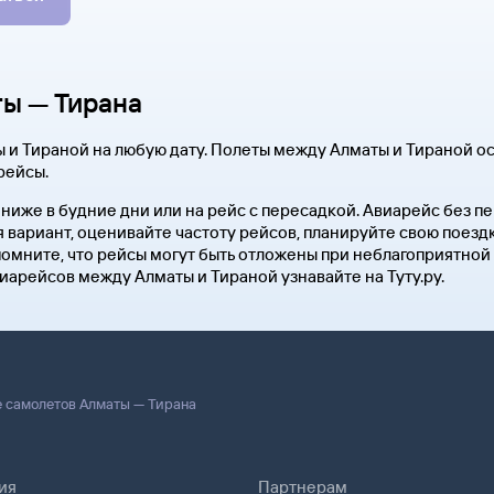
ы — Тирана
 и Тираной на любую дату. Полеты между Алматы и Тираной о
рейсы.
 ниже в будние дни или на рейс с пересадкой. Авиарейс без 
 вариант, оценивайте частоту рейсов, планируйте свою поезд
омните, что рейсы могут быть отложены при неблагоприятной
иарейсов между Алматы и Тираной узнавайте на Туту.ру.
 самолетов Алматы — Тирана
ия
Партнерам