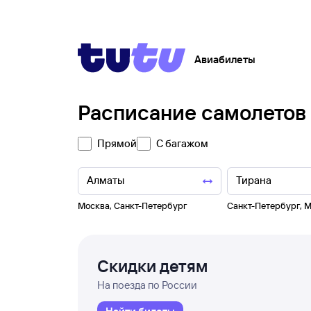
Авиабилеты
Расписание самолетов
Прямой
С багажом
Москва
,
Санкт-Петербург
Санкт-Петербург
,
М
Скидки детям
На поезда по России