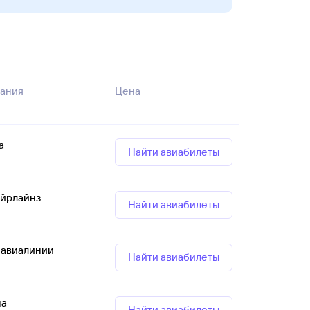
ания
Цена
а
Найти авиабилеты
Эйрлайнз
Найти авиабилеты
 авиалинии
Найти авиабилеты
на
Найти авиабилеты