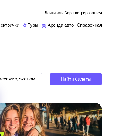
Войти
или
Зарегистрироваться
ектрички
Туры
Аренда авто
Справочная
Найти билеты