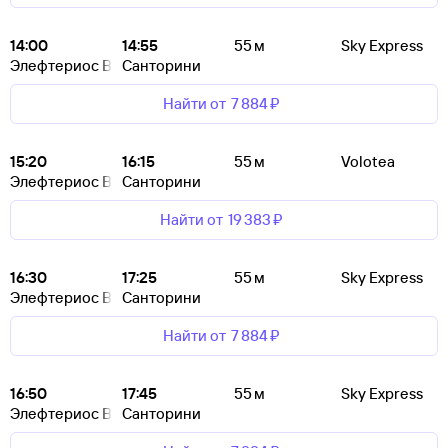
14:00
14:55
55 м
Sky Express
Элефтериос Венизелос
Санторини
Найти от
7 ⁠884 ⁠₽
15:20
16:15
55 м
Volotea
Элефтериос Венизелос
Санторини
Найти от
19 ⁠383 ⁠₽
16:30
17:25
55 м
Sky Express
Элефтериос Венизелос
Санторини
Найти от
7 ⁠884 ⁠₽
16:50
17:45
55 м
Sky Express
Элефтериос Венизелос
Санторини