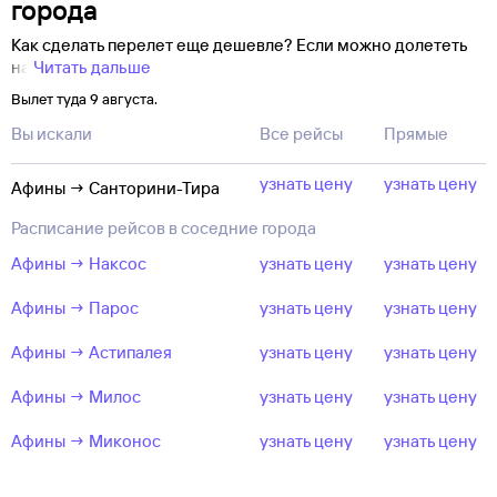
города
Как сделать перелет еще дешевле? Если можно долететь
на
Читать дальше
Вылет туда 9 августа.
Вы искали
Все рейсы
Прямые
узнать цену
узнать цену
Афины → Санторини-Тира
Расписание рейсов в соседние города
Афины → Наксос
узнать цену
узнать цену
Афины → Парос
узнать цену
узнать цену
Афины → Астипалея
узнать цену
узнать цену
Афины → Милос
узнать цену
узнать цену
Афины → Миконос
узнать цену
узнать цену