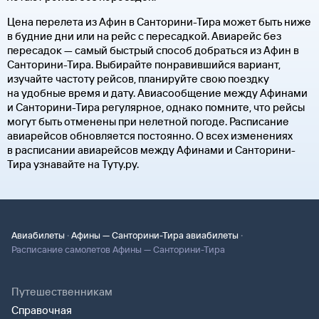
Цена перелета из Афин в Санторини-Тира может быть ниже
в будние дни или на рейс с пересадкой. Авиарейс без
пересадок — самый быстрый способ добраться из Афин в
Санторини-Тира. Выбирайте понравившийся вариант,
изучайте частоту рейсов, планируйте свою поездку
на удобные время и дату. Авиасообщение между Афинами
и Санторини-Тира регулярное, однако помните, что рейсы
могут быть отменены при нелетной погоде. Расписание
авиарейсов обновляется постоянно. О всех изменениях
в расписании авиарейсов между Афинами и Санторини-
Тира узнавайте на Туту.ру.
·
·
Авиабилеты
Афины — Санторини-Тира авиабилеты
Расписание самолетов Афины — Санторини-Тира
Путешественникам
Справочная