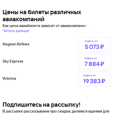
Цены на билеты различных
авиакомпаний
Как цена авиабилета зависит от авиакомпании?
Читать дальше
Найти от
Aegean Airlines
5 ⁠073 ⁠₽
Найти от
Sky Express
7 ⁠884 ⁠₽
Найти от
Volotea
19 ⁠383 ⁠₽
Подпишитесь на рассылку!
В рассылке рассказываем про скидки, делимся идеями для