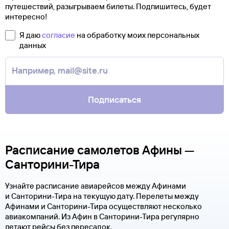
путешествий, разыгрываем билеты. Подпишитесь, будет
интересно!
Я даю
согласие
на обработку моих персональных
данных
Подписаться
Расписание самолетов Афины —
Санторини-Тира
Узнайте расписание авиарейсов между Афинами
и Санторини-Тира на текущую дату. Перелеты между
Афинами и Санторини-Тира осуществляют несколько
авиакомпаний. Из Афин в Санторини-Тира регулярно
летают рейсы без пересадок.