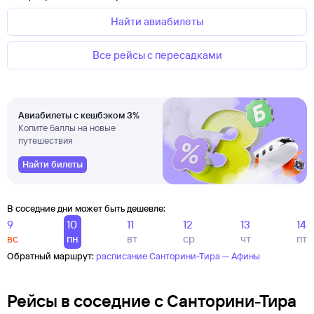
Найти авиабилеты
Все рейсы с пересадками
Авиабилеты с кешбэком 3%
Копите баллы на новые
путешествия
Найти билеты
В соседние дни может быть дешевле:
9
10
11
12
13
14
вс
пн
вт
ср
чт
пт
Обратный маршрут:
расписание Санторини-Тира — Афины
Рейсы в соседние с Санторини-Тира