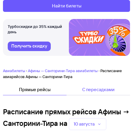
Найти билеты
Турбоскидки до 35% каждый
день
Получить скидку
·
·
Авиабилеты
Афины — Санторини-Тира авиабилеты
Расписание
авиарейсов Афины — Санторини-Тира
Прямые рейсы
C пересадками
Расписание прямых рейсов Афины →
Санторини-Тира
на
10 августа