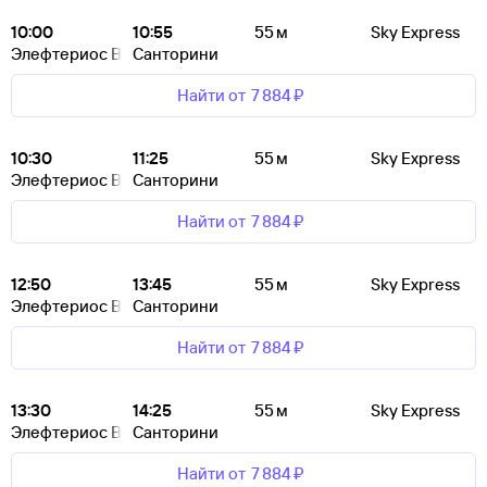
10:00
10:55
55 м
Sky Express
Элефтериос Венизелос
Санторини
Найти от
7 ⁠884 ⁠₽
10:30
11:25
55 м
Sky Express
Элефтериос Венизелос
Санторини
Найти от
7 ⁠884 ⁠₽
12:50
13:45
55 м
Sky Express
Элефтериос Венизелос
Санторини
Найти от
7 ⁠884 ⁠₽
13:30
14:25
55 м
Sky Express
Элефтериос Венизелос
Санторини
Найти от
7 ⁠884 ⁠₽