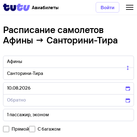
Авиабилеты
Войти
Расписание самолетов
Афины → Санторини-Тира
Прямой
С багажом