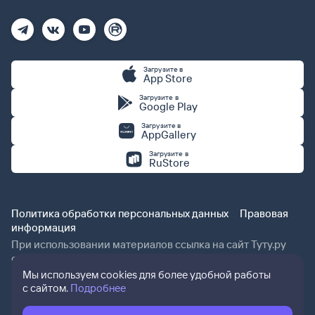
Загрузите в
App Store
Загрузите в
Google Play
Загрузите в
AppGallery
Загрузите в
RuStore
Политика обработки персональных данных
Правовая
информация
При использовании материалов ссылка на сайт Туту.ру
обязательна.
Мы используем cookies для более удобной работы
с сайтом.
Подробнее