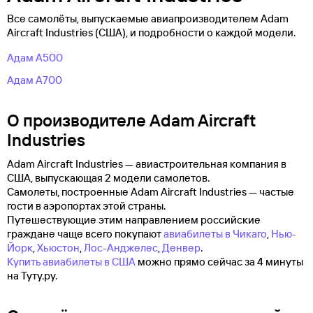
Все самолёты, выпускаемые авиапроизводителем Adam
Aircraft Industries (США), и подробности о каждой модели.
Адам A500
Адам А700
О производителе Adam Aircraft
Industries
Adam Aircraft Industries — авиастроительная компания в
США, выпускающая 2 модели самолетов.
Самолеты, построенные Adam Aircraft Industries — частые
гости в аэропортах этой страны.
Путешествующие этим направлением российские
граждане чаще всего покупают
авиабилеты в Чикаго
,
Нью-
Йорк
,
Хьюстон
,
Лос-Анджелес
,
Денвер
.
Купить авиабилеты в США
можно прямо сейчас за 4 минуты
на Туту.ру.