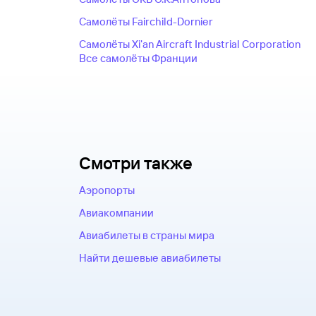
Самолëты Fairchild-Dornier
Самолëты Xi'an Aircraft Industrial Corporation
Все самолëты Франции
Смотри также
Аэропорты
Авиакомпании
Авиабилеты в страны мира
Найти дешевые авиабилеты