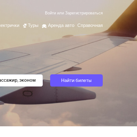
Войти
или
Зарегистрироваться
ектрички
Туры
Аренда авто
Справочная
Найти билеты