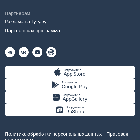
Партнерам
Реклама на Туту.ру
Партнерская программа
Загрузите в
App Store
Загрузите в
Google Play
Загрузите в
AppGallery
Загрузите в
RuStore
Политика обработки персональных данных
Правовая