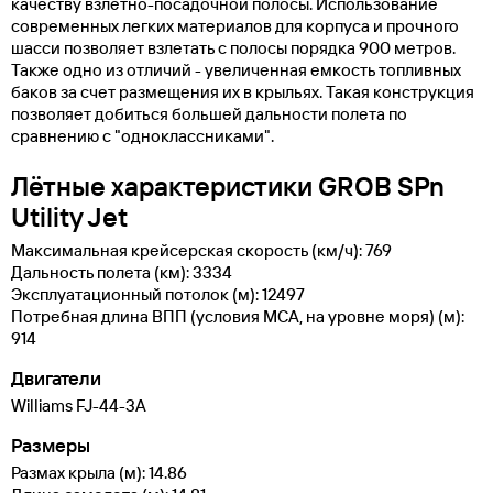
качеству взлетно-посадочной полосы. Использование
современных легких материалов для корпуса и прочного
шасси позволяет взлетать с полосы порядка 900 метров.
Также одно из отличий - увеличенная емкость топливных
баков за счет размещения их в крыльях. Такая конструкция
позволяет добиться большей дальности полета по
сравнению с "одноклассниками".
Лётные характеристики GROB SPn
Utility Jet
Максимальная крейсерская скорость (км/ч): 769
Дальность полета (км): 3334
Эксплуатационный потолок (м): 12497
Потребная длина ВПП (условия МСА, на уровне моря) (м):
914
Двигатели
Williams FJ-44-3A
Размеры
Размах крыла (м): 14.86