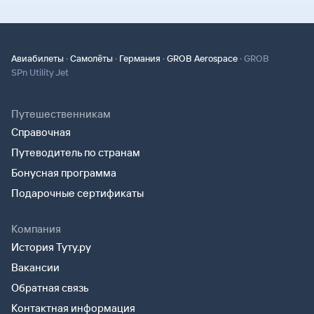
·
·
·
·
Авиабилеты
Самолёты
Германия
GROB Aerospace
GROB
SPn Utility Jet
Путешественникам
Справочная
Путеводитель по странам
Бонусная программа
Подарочные сертификаты
Компания
История Туту.ру
Вакансии
Обратная связь
Контактная информация