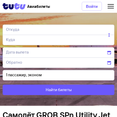
Авиабилеты
Войти
Найти билеты
Самолёт GROB SPn Utility Jet