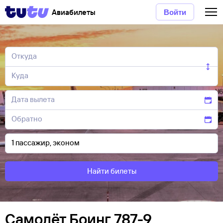
Авиабилеты
Войти
Найти билеты
Самолёт Боинг 787-9