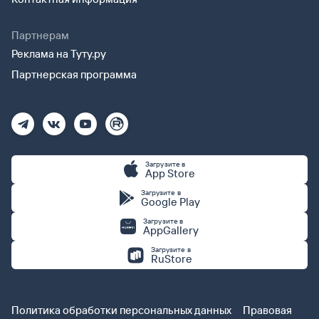
Партнерам
Реклама на Туту.ру
Партнерская программа
Загрузите в
App Store
Загрузите в
Google Play
Загрузите в
AppGallery
Загрузите в
RuStore
Политика обработки персональных данных
Правовая