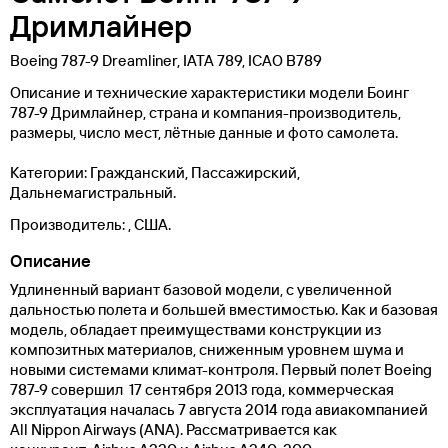
Дримлайнер
Boeing 787-9 Dreamliner, IATA 789, ICAO B789
Описание и технические характеристики модели Боинг
787-9 Дримлайнер, страна и компания-производитель,
размеры, число мест, лётные данные и фото самолета.
Категории: Гражданский, Пассажирский,
Дальнемагистральный.
Производитель:
, США.
Описание
Удлиненный вариант базовой модели, с увеличенной
дальностью полета и большей вместимостью. Как и базовая
модель, обладает преимуществами конструкции из
композитных материалов, сниженным уровнем шума и
новыми системами климат-контроля. Первый полет Boeing
787-9 совершил 17 сентября 2013 года, коммерческая
эксплуатация началась 7 августа 2014 года авиакомпанией
All Nippon Airways (ANA). Рассматривается как