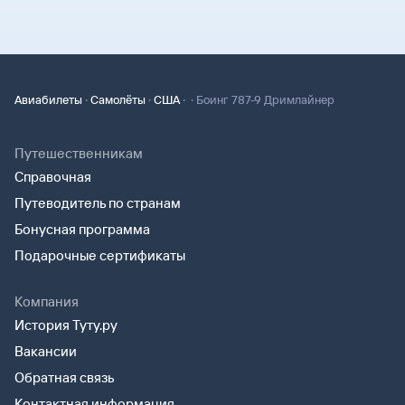
·
·
·
·
Авиабилеты
Самолёты
США
Боинг 787-9 Дримлайнер
Путешественникам
Справочная
Путеводитель по странам
Бонусная программа
Подарочные сертификаты
Компания
История Туту.ру
Вакансии
Обратная связь
Контактная информация