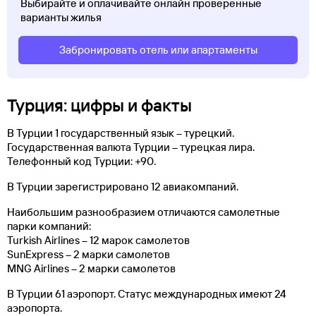
Выбирайте и оплачивайте онлайн проверенные
варианты жилья
Забронировать отель или апартаменты
Турция: цифры и факты
В Турции 1 государственный язык – турецкий.
Государственная валюта Турции – турецкая лира.
Телефонный код Турции: +90.
В Турции зарегистрировано 12 авиакомпаний.
Наибольшим разнообразием отличаются самолетные
парки компаний:
Turkish Airlines – 12 марок самолетов
SunExpress – 2 марки самолетов
MNG Airlines – 2 марки самолетов
В Турции 61 аэропорт. Статус международных имеют 24
аэропорта.