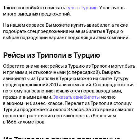
Также попробуйте поискать
туры в Турцию
. У нас очень
много выгодных предложений.
На нашем сервисе Вы можете купить авиабилет, а также
подобрать спецпредложения на авиабилеты в Турцию
выбрав подходящий вариант подходящей авиакомпании.
Рейсы из Триполи в Турцию
Обратите внимание: рейсы в Турцию из Триполи могут быть
и прямыми, и стыковочными (с пересадкой). Выбрать
авиабилеты из Триполи в Турцию можно на сайте Туту.ру
среди предложений 320 авиакомпаний. Спецпредложения
по этому направлению появляются перед выходными,
праздничными днями.
Заказать авиабилеты
можно
в эконом- и бизнес-классе. Перелет из Триполи в столицу
Турции продолжается около 3 часов. За это время самолет
пролетает расстояние протяжённостью более чем
в 1666 километров.