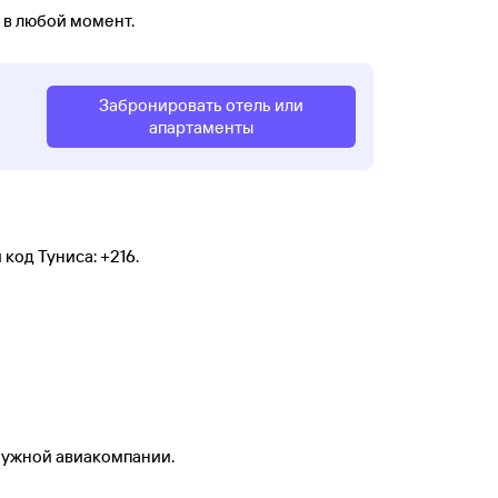
 в любой момент.
Забронировать отель или
апартаменты
код Туниса: +216.
 нужной авиакомпании.