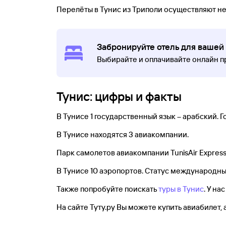
Перелёты в Тунис из Триполи осуществляют н
Забронируйте отель для вашей 
Выбирайте и оплачивайте онлайн 
Тунис: цифры и факты
В Тунисе 1 государственный язык – арабский. 
В Тунисе находятся 3 авиакомпании.
Парк самолетов авиакомпании TunisAir Express
В Тунисе 10 аэропортов. Статус международны
Также попробуйте поискать
туры в Тунис
. У н
На сайте Туту.ру Вы можете купить авиабилет