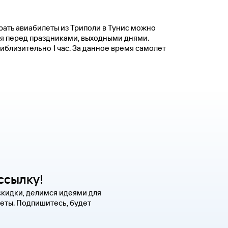
рать авиабилеты из Триполи в Тунис можно
я перед праздниками, выходными днями.
иблизительно 1 час. За данное время самолет
ссылку!
скидки, делимся идеями для
еты. Подпишитесь, будет