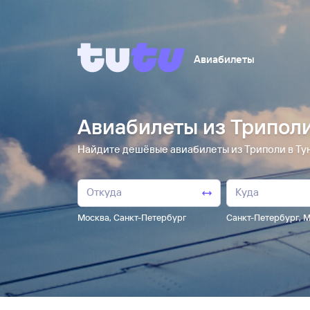
Авиабилеты
Авиабилеты из Триполи
Найдите дешёвые авиабилеты из Триполи в Тун
Москва
,
Санкт-Петербург
Санкт-Петербург
,
М