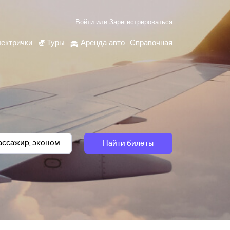
Войти
или
Зарегистрироваться
ектрички
Туры
Аренда авто
Справочная
Найти билеты