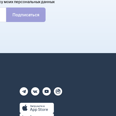
ку моих персональных данных
Подписаться
Загрузите в
App Store