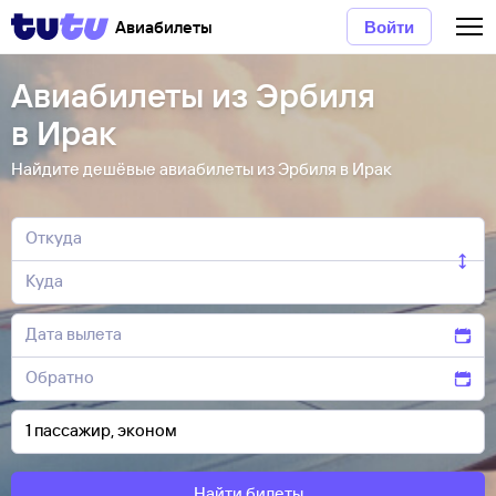
Авиабилеты
Войти
Авиабилеты из Эрбиля
в Ирак
Найдите дешёвые авиабилеты из Эрбиля в Ирак
Найти билеты