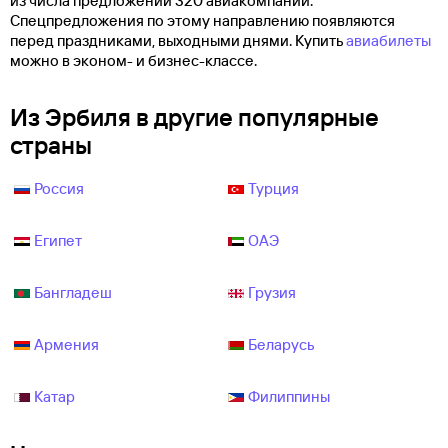
из числа предложений 320 авиакомпаний.
Спецпредложения по этому направлению появляются
перед праздниками, выходными днями. Купить
авиабилеты
можно в эконом- и бизнес-классе.
Из Эрбиля в другие популярные
страны
Россия
Турция
Египет
ОАЭ
Бангладеш
Грузия
Армения
Беларусь
Катар
Филиппины