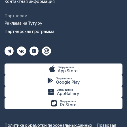
Контактная информация
Партнерам
Реклама на Туту.ру
Партнерская программа
Загрузите в
App Store
Загрузите в
Google Play
Загрузите в
AppGallery
Загрузите в
RuStore
Политика обработки персональных данных
Правовая