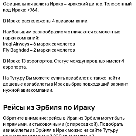
Официальная валюта Ирака – иракский динар. Телефонный
код Ирака: +964.
В Ираке расположены 4 авиакомпании.
Наибольшим разнообразием отличаются самолетные
парки компаний:
Iraqi Airways – 6 марок самолетов
Fly Baghdad – 2 марки самолетов
В Ираке 13 аэропортов. Статус международных имеют 4
аэропорта.
На Туту.ру Вы можете купить авиабилет, а также найти
дешевые авиабилеты в Ирак выбрав подходящий вариант
нужной авиакомпании.
Рейсы из Эрбиля по Ираку
Обратите внимание: рейсы в Ирак из Эрбиля могут быть
и прямыми, и стыковочными (с пересадкой). Подобрать
авиабилеты из Эрбиля в Ирак можно на сайте Туту.ру