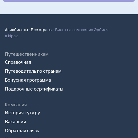
·
·
Авиабилеты
Все страны
Билет на самолет из Эрбиля
в Ирак
Путешественникам
Справочная
Путеводитель по странам
Бонусная программа
Подарочные сертификаты
Компания
История Туту.ру
Вакансии
Обратная связь