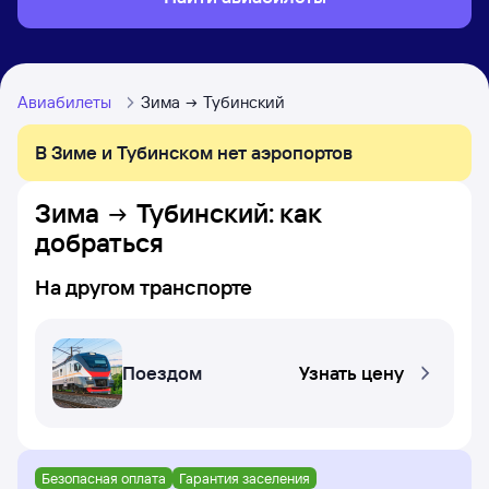
Авиабилеты
Зима
Тубинский
В Зиме и Тубинском нет аэропортов
Зима
Тубинский
: как
добраться
На другом транспорте
Поездом
Узнать цену
Безопасная оплата
Гарантия заселения