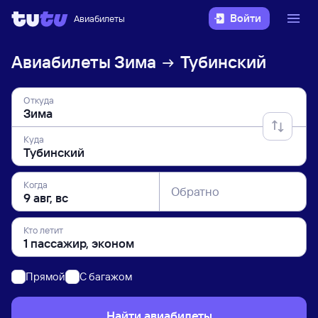
Войти
Авиабилеты
Авиабилеты
Зима
Тубинский
Откуда
Куда
Когда
Обратно
Кто летит
Прямой
C багажом
Найти авиабилеты