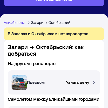
Авиабилеты
Залари
Октябрьский
В Заларях и Октябрьском нет аэропортов
Залари
Октябрьский
: как
добраться
На другом транспорте
Поездом
Узнать цену
Самолётом между ближайшими городами