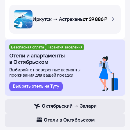
Иркутск → Астрахань
от
39 ⁠886 ⁠₽
Безопасная оплата
Гарантия заселения
Отели и апартаменты
в Октябрьском
Выбирайте проверенные варианты
проживания для вашей поездки
Выбрать отель на Туту
Октябрьский
Залари
Отели в Октябрьском