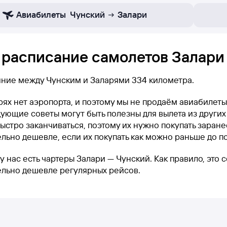
Авиабилеты
Чунский
Залари
 расписание самолетов Залари
яние между Чунским и Заларями 334 километра.
рях нет аэропорта, и поэтому мы не продаём авиабилет
ующие советы могут быть полезны для вылета из других
ыстро заканчиваться, поэтому их нужно покупать заранее
льно дешевле, если их покупать как можно раньше до п
у нас есть чартеры Залари — Чунский. Как правило, это 
ельно дешевле регулярных рейсов.