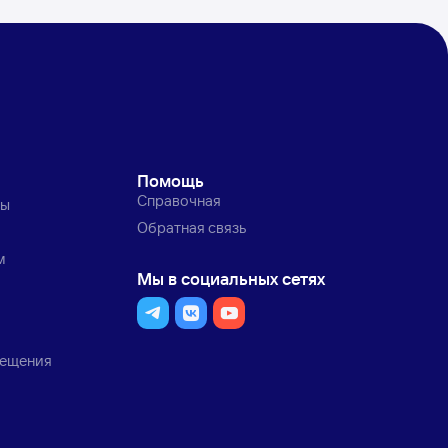
Помощь
Справочная
ты
Обратная связь
м
Мы в социальных сетях
мещения