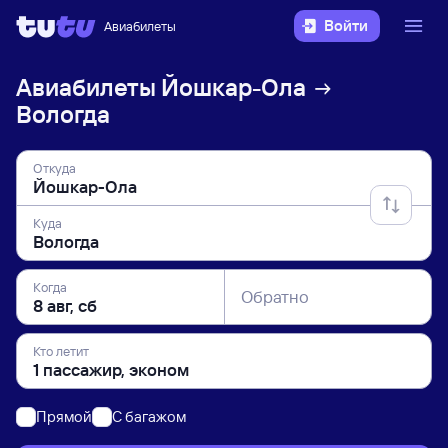
Войти
Авиабилеты
Авиабилеты
Йошкар-Ола
Вологда
Откуда
Куда
Когда
Обратно
Кто летит
Прямой
C багажом