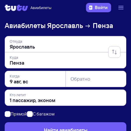
Войти
Авиабилеты
Авиабилеты
Ярославль
Пенза
Откуда
Куда
Когда
Обратно
Кто летит
Прямой
C багажом
Найти авиабилеты