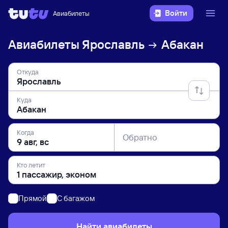
Войти
Авиабилеты
Авиабилеты
Ярославль
Абакан
Откуда
Куда
Когда
Обратно
Кто летит
Прямой
C багажом
Найти авиабилеты