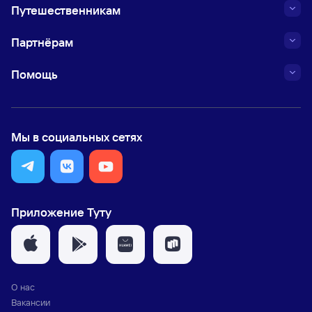
Путешественникам
Партнёрам
Помощь
Мы в социальных сетях
Приложение Туту
О нас
Вакансии