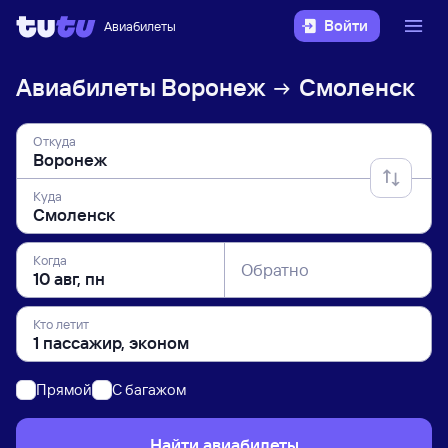
Войти
Авиабилеты
Авиабилеты
Воронеж
Смоленск
Откуда
Куда
Когда
Обратно
Кто летит
Прямой
C багажом
Найти авиабилеты