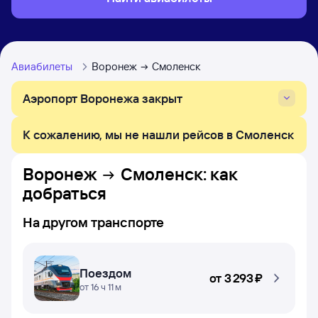
Авиабилеты
Воронеж
Смоленск
Аэропорт Воронежа закрыт
К сожалению, мы не нашли рейсов в Смоленск
Воронеж
Смоленск
: как
добраться
На другом транспорте
Поездом
от
3 ⁠293 ⁠₽
от 16 ч 11 м