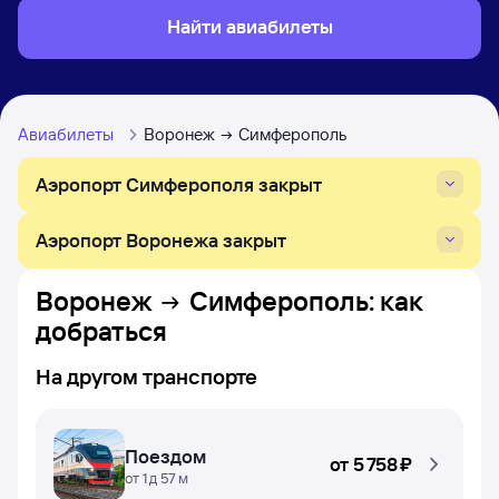
Найти авиабилеты
Авиабилеты
Воронеж
Симферополь
Аэропорт Симферополя закрыт
Аэропорт Воронежа закрыт
Воронеж
Симферополь
: как
добраться
На другом транспорте
Поездом
от
5 ⁠758 ⁠₽
от 1 д 57 м