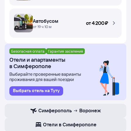
Автобусом
от
4 ⁠200 ⁠₽
от 19 ч 10 м
Безопасная оплата
Гарантия заселения
Отели и апартаменты
в Симферополе
Выбирайте проверенные варианты
проживания для вашей поездки
Выбрать отель на Туту
Симферополь
Воронеж
Отели в Симферополе