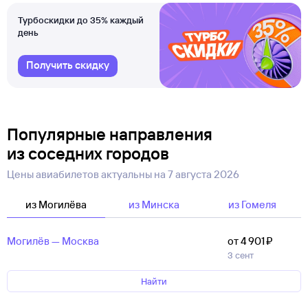
Турбоскидки до 35% каждый
день
Получить скидку
Популярные направления
из соседних городов
Цены авиабилетов актуальны на
7 августа 2026
из Могилёва
из Минска
из Гомеля
Могилёв — Москва
от 4 ⁠901 ⁠₽
3 сент
Найти