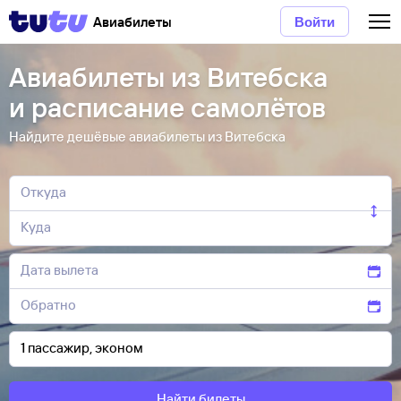
Авиабилеты
Войти
Авиабилеты из Витебска
и расписание самолётов
Найдите дешёвые авиабилеты из Витебска
Найти билеты