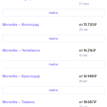
17 сент
Найти
Могилёв — Волгоград
от 15 ⁠730 ⁠₽
20 авг
Найти
Могилёв — Челябинск
от 16 ⁠216 ⁠₽
10 авг
Найти
Могилёв — Краснодар
от 16 ⁠948 ⁠₽
24 авг
Найти
Могилёв — Тюмень
от 18 ⁠687 ⁠₽
27 авг