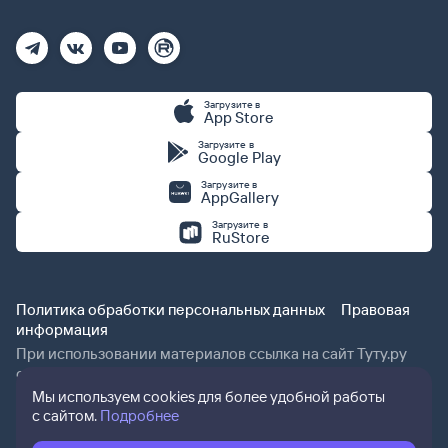
Загрузите в
App Store
Загрузите в
Google Play
Загрузите в
AppGallery
Загрузите в
RuStore
Политика обработки персональных данных
Правовая
информация
При использовании материалов ссылка на сайт Туту.ру
обязательна.
Мы используем cookies для более удобной работы
с сайтом.
Подробнее