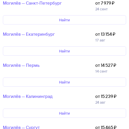
Могилёв — Санкт‑Петербург
от 7 ⁠979 ⁠₽
24 сент
Найти
Могилёв — Екатеринбург
от 13 ⁠154 ⁠₽
17 авг
Найти
Могилёв — Пермь
от 14 ⁠527 ⁠₽
14 сент
Найти
Могилёв — Калининград
от 15 ⁠239 ⁠₽
24 авг
Найти
Могилёв — Сургут
от 15 ⁠465 ⁠₽