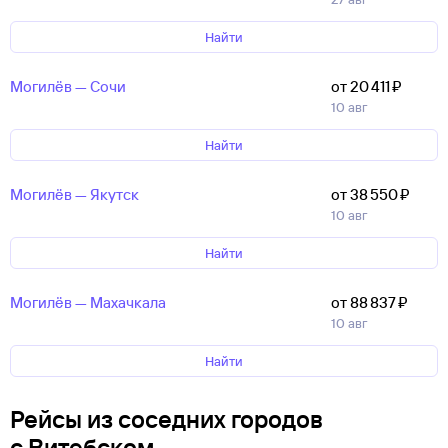
Найти
Могилёв — Сочи
от 20 ⁠411 ⁠₽
10 авг
Найти
Могилёв — Якутск
от 38 ⁠550 ⁠₽
10 авг
Найти
Могилёв — Махачкала
от 88 ⁠837 ⁠₽
10 авг
Найти
Рейсы из соседних городов
с Витебском