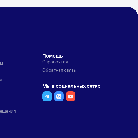
Помощь
Справочная
ты
Обратная связь
м
Мы в социальных сетях
мещения