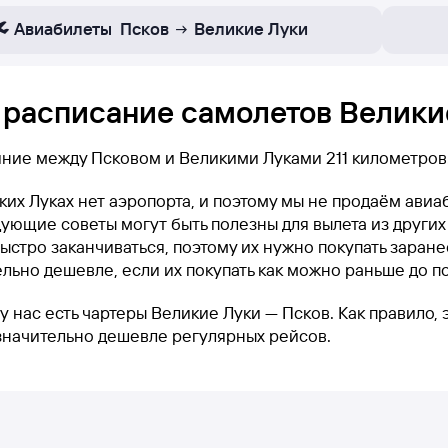
Авиабилеты
Псков
Великие Луки
 расписание самолетов Велики
яние между Псковом и Великими Луками 211 километров
ких Луках нет аэропорта, и поэтому мы не продаём ави
ующие советы могут быть полезны для вылета из других
ыстро заканчиваться, поэтому их нужно покупать заранее
льно дешевле, если их покупать как можно раньше до п
у нас есть чартеры Великие Луки — Псков. Как правило,
 значительно дешевле регулярных рейсов.