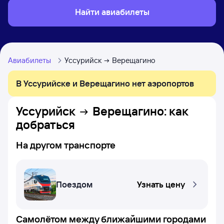
Найти авиабилеты
Авиабилеты
Уссурийск
Верещагино
В Уссурийске и Верещагино нет аэропортов
Уссурийск
Верещагино
: как
добраться
На другом транспорте
Поездом
Узнать цену
Самолётом между ближайшими городами