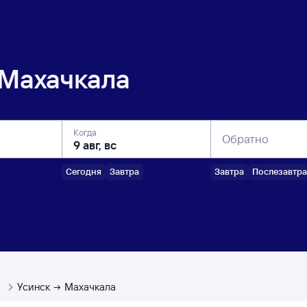
Махачкала
Когда
Обратно
Сегодня
Завтра
Завтра
Послезавтра
ы
Усинск
Махачкала