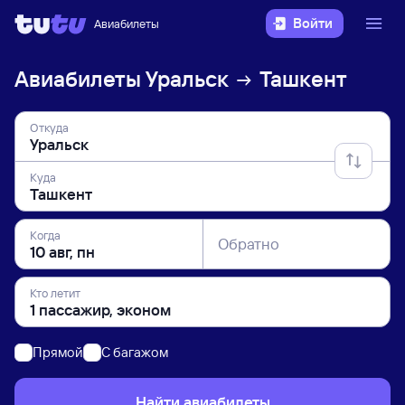
Войти
Авиабилеты
Авиабилеты
Уральск
Ташкент
Откуда
Куда
Когда
Обратно
Кто летит
Прямой
C багажом
Найти авиабилеты