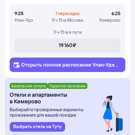
осуществляет полёты.
9:25
1 пересадка
6:25
Улан-Удэ
11 ч 15 м Москва
Кемерово
11 ч 15 м
в пути
19 ⁠160 ⁠₽
Открыть полное
расписание
Улан-Удэ
Кемерово
Безопасная оплата
Гарантия заселения
Отели и апартаменты
в Кемерово
Выбирайте проверенные варианты
проживания для вашей поездки
Выбрать отель на Туту