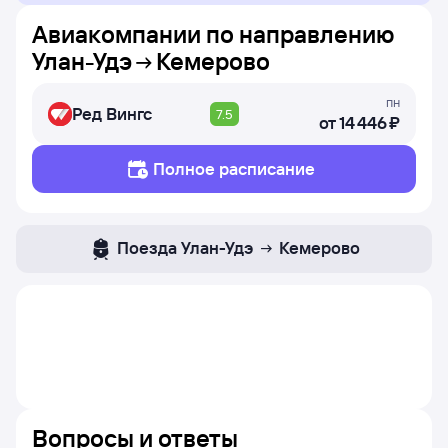
Авиакомпании по направлению
Улан-Удэ
Кемерово
пн
Ред Вингс
7.5
от
14 ⁠446 ⁠₽
Полное расписание
Поезда
Улан-Удэ
Кемерово
Вопросы и ответы