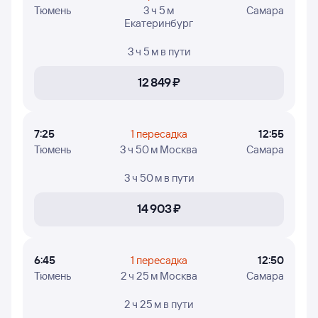
Тюмень
3 ч 5 м
Самара
Екатеринбург
3 ч 5 м
в пути
12 ⁠849 ⁠₽
7:25
1 пересадка
12:55
Тюмень
3 ч 50 м Москва
Самара
3 ч 50 м
в пути
14 ⁠903 ⁠₽
6:45
1 пересадка
12:50
Тюмень
2 ч 25 м Москва
Самара
2 ч 25 м
в пути