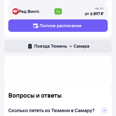
пн
,
пт
Ред Вингс
7.6
от
6 ⁠897 ⁠₽
Полное расписание
Поезда
Тюмень
Самара
Вопросы и ответы
Сколько лететь из Тюмени в Самару?