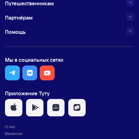
Путешественникам
Партнёрам
Помощь
Мы в социальных сетях
Приложение Туту
О нас
Вакансии