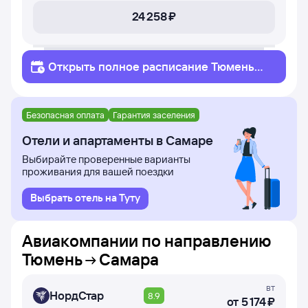
24 ⁠258 ⁠₽
Открыть полное
расписание
Тюмень
Самара
Безопасная оплата
Гарантия заселения
Отели и апартаменты в Самаре
Выбирайте проверенные варианты
проживания для вашей поездки
Выбрать отель на Туту
Авиакомпании по направлению
Тюмень
Самара
вт
НордСтар
8.9
от
5 ⁠174 ⁠₽