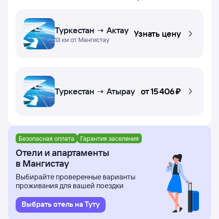
Туркестан → Актау
Узнать цену
13 км от Мангистау
Туркестан → Атырау
от
15 ⁠406 ⁠₽
Безопасная оплата
Гарантия заселения
Отели и апартаменты
в Мангистау
Выбирайте проверенные варианты
проживания для вашей поездки
Выбрать отель на Туту