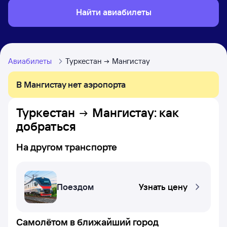
Найти авиабилеты
Авиабилеты
Туркестан
Мангистау
В Мангистау нет аэропорта
Туркестан
Мангистау
: как
добраться
На другом транспорте
Поездом
Узнать цену
Самолётом в ближайший город