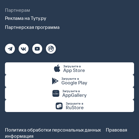
Партнерам
Реклама на Туту.ру
Партнерская программа
Загрузите в
App Store
Загрузите в
Google Play
Загрузите в
AppGallery
Загрузите в
RuStore
Политика обработки персональных данных
Правовая
информация