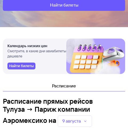
Найти билеты
Календарь низких цен
Смотрите, в какие дни авиабилеты
дешевле
Найти билеты
Расписание
Расписание прямых рейсов
Тулуза → Париж компании
Аэромексико
на
9 августа