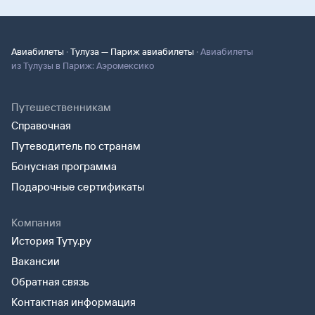
·
·
Авиабилеты
Тулуза — Париж авиабилеты
Авиабилеты
из Тулузы в Париж: Аэромексико
Путешественникам
Справочная
Путеводитель по странам
Бонусная программа
Подарочные сертификаты
Компания
История Туту.ру
Вакансии
Обратная связь
Контактная информация