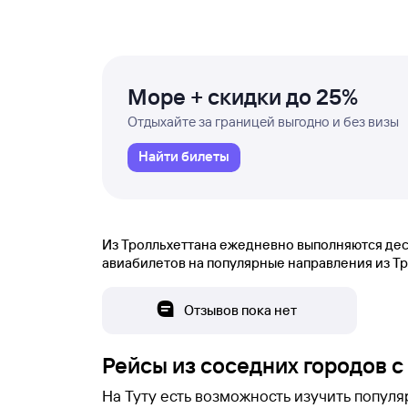
Море + скидки до 25%
Отдыхайте за границей выгодно и без визы
Найти билеты
Из Тролльхеттана ежедневно выполняются деся
авиабилетов на популярные направления из Тр
Отзывов пока нет
Рейсы из соседних городов с
На Туту есть возможность изучить попул