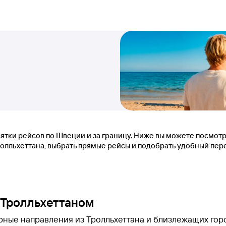
тки рейсов по Швеции и за границу. Ниже вы можете посмотр
олльхеттана, выбрать прямые рейсы и подобрать удобный пере
 Тролльхеттаном
ярные направления из Тролльхеттана и близлежащих гор