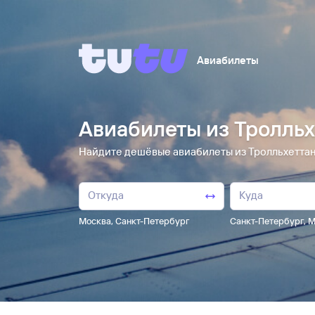
Авиабилеты
Авиабилеты из Тролльх
Найдите дешёвые авиабилеты из Тролльхетта
Москва
,
Санкт-Петербург
Санкт-Петербург
,
М