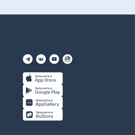
Загрузите в
App Store
Загрузите в
Google Play
Загрузите в
AppGallery
Загрузите в
RuStore