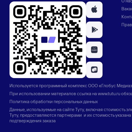
О на
Вака
Конт
Прав
Используется программный комплекс
ООО «Глобус Медиа
При использовании материалов ссылка на
www.tutu.ru
обяз
Политика обработки персональных данных
Данные, используемые на сайте Туту, включая стоимость э
Туту, предоставляются партнерами и их стоимость указана 
подтверждения заказа