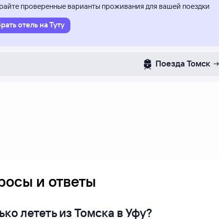
айте проверенные варианты проживания для вашей поездки
рать отель на Туту
Поезда
Томск
росы и ответы
ко лететь из Томска в Уфу?