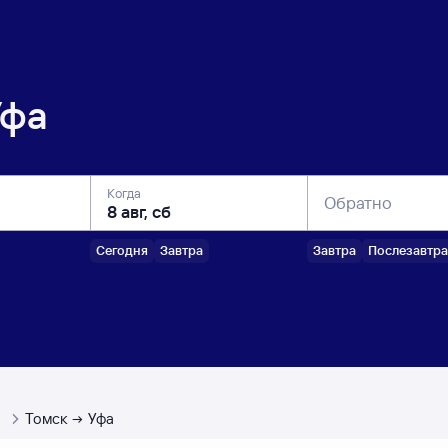
Уфа
Когда
Обратно
Сегодня
Завтра
Завтра
Послезавтра
ы
Томск
Уфа