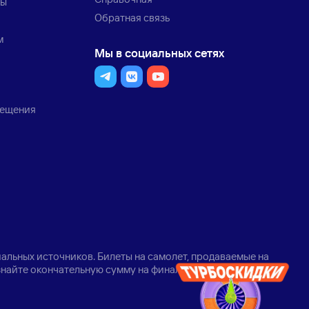
ты
Обратная связь
м
Мы в социальных сетях
мещения
альных источников. Билеты на самолет, продаваемые на
узнайте окончательную сумму на финальном шаге