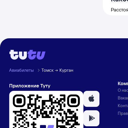
Расстоя
Авиабилеты
Томск
Курган
Ком
Приложение Туту
О на
Вака
Конт
Прав