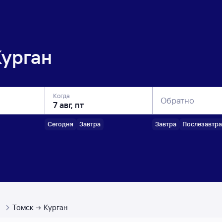
Курган
Когда
Обратно
Сегодня
Завтра
Завтра
Послезавтра
ы
Томск
Курган