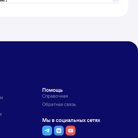
Помощь
Справочная
ты
Обратная связь
м
Мы в социальных сетях