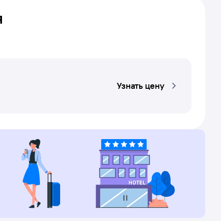
я
Узнать цену