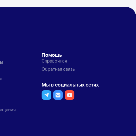
Помощь
Справочная
ты
Обратная связь
м
Мы в социальных сетях
мещения