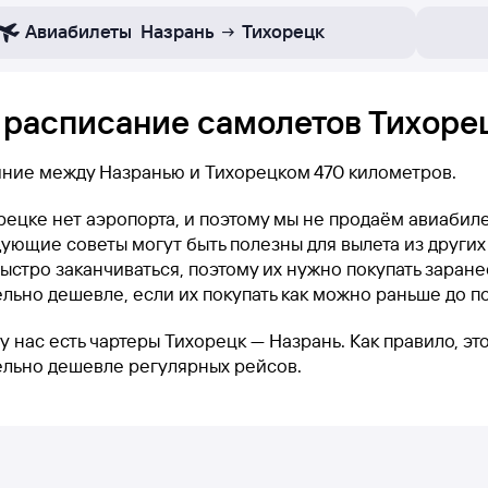
Авиабилеты
Назрань
Тихорецк
 расписание самолетов Тихорец
яние между Назранью и Тихорецком 470 километров.
рецке нет аэропорта, и поэтому мы не продаём авиабил
ующие советы могут быть полезны для вылета из других
ыстро заканчиваться, поэтому их нужно покупать заранее
льно дешевле, если их покупать как можно раньше до п
у нас есть чартеры Тихорецк — Назрань. Как правило, э
ельно дешевле регулярных рейсов.