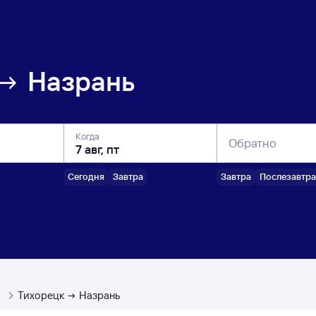
Назрань
Когда
Обратно
Сегодня
Завтра
Завтра
Послезавтра
ы
Тихорецк
Назрань