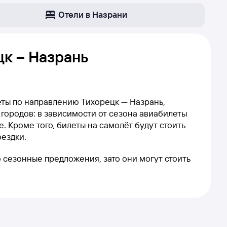
Отели в Назрани
к – Назрань
еты по направлению Тихорецк — Назрань,
 городов: в зависимости от сезона авиабилеты
. Кроме того, билеты на самолёт будут стоить
оездки.
то сезонные предложения, зато они могут стоить