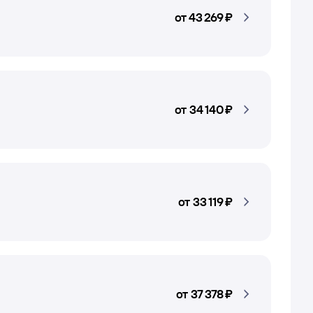
от
43 ⁠269 ⁠₽
от
34 ⁠140 ⁠₽
от
33 ⁠119 ⁠₽
от
37 ⁠378 ⁠₽