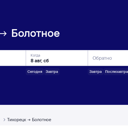
Болотное
Когда
Обратно
Сегодня
Завтра
Завтра
Послезавтра
ы
Тихорецк
Болотное