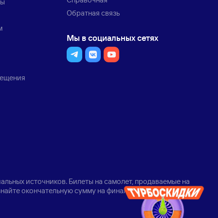
ты
Обратная связь
м
Мы в социальных сетях
мещения
альных источников. Билеты на самолет, продаваемые на
узнайте окончательную сумму на финальном шаге