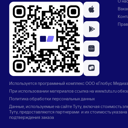
О на
Вака
Конт
Прав
Используется программный комплекс
ООО «Глобус Медиа
При использовании материалов ссылка на
www.tutu.ru
обяз
Политика обработки персональных данных
Данные, используемые на сайте Туту, включая стоимость э
Туту, предоставляются партнерами и их стоимость указана 
подтверждения заказа