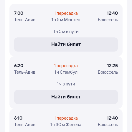
осуществляет полёты.
7:00
1 пересадка
12:40
Тель-Авив
1 ч 5 м Мюнхен
Брюссель
1 ч 5 м
в пути
Найти билет
6:20
1 пересадка
12:25
Тель-Авив
1 ч Стамбул
Брюссель
1 ч
в пути
Найти билет
6:10
1 пересадка
12:40
Тель-Авив
1 ч 30 м Женева
Брюссель