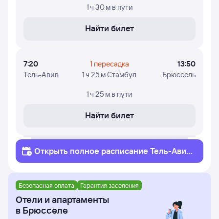
1 ч 30 м
в пути
Найти билет
7:20
1 пересадка
13:50
Тель-Авив
1 ч 25 м Стамбул
Брюссель
1 ч 25 м
в пути
Найти билет
Открыть полное
расписание
Тель-Авив
Брюссель
Безопасная оплата
Гарантия заселения
Отели и апартаменты
в Брюсселе