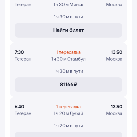
Тегеран
1 ч 30 м Минск
Москва
1 ч 30 м
в пути
Найти билет
7:30
1 пересадка
13:50
Тегеран
1 ч 30 м Стамбул
Москва
1 ч 30 м
в пути
81 ⁠166 ⁠₽
6:40
1 пересадка
13:50
Тегеран
1 ч 20 м Дубай
Москва
1 ч 20 м
в пути