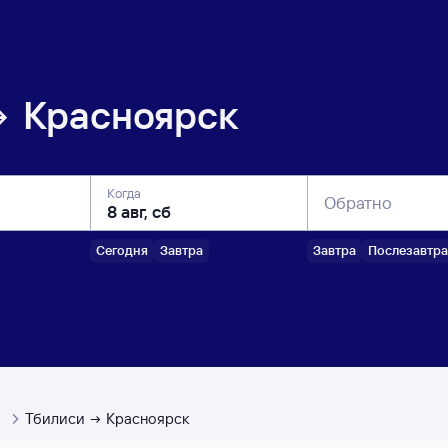
Красноярск
Когда
Обратно
Сегодня
Завтра
Завтра
Послезавтра
ы
Тбилиси
Красноярск