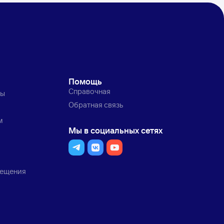
Помощь
Справочная
ты
Обратная связь
м
Мы в социальных сетях
мещения