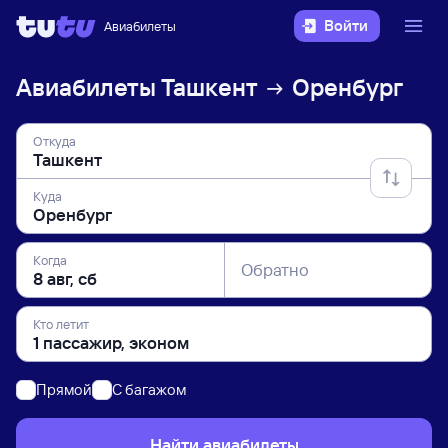
Войти
Авиабилеты
Авиабилеты
Ташкент
Оренбург
Откуда
Куда
Когда
Обратно
Кто летит
Прямой
C багажом
Найти авиабилеты