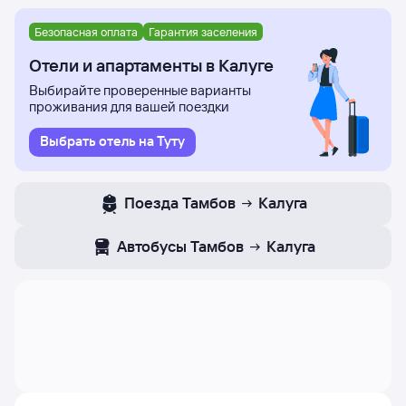
Безопасная оплата
Гарантия заселения
Отели и апартаменты в Калуге
Выбирайте проверенные варианты
проживания для вашей поездки
Выбрать отель на Туту
Поезда
Тамбов
Калуга
Автобусы
Тамбов
Калуга