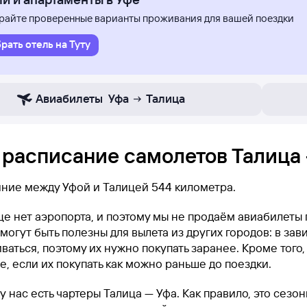
айте проверенные варианты проживания для вашей поездки
рать отель на Туту
Авиабилеты
Уфа
Талица
 расписание самолетов Талица 
яние между Уфой и Талицей 544 километра.
це нет аэропорта, и поэтому мы не продаём авиабилеты
могут быть полезны для вылета из других городов: в за
ваться, поэтому их нужно покупать заранее. Кроме того,
, если их покупать как можно раньше до поездки.
у нас есть чартеры Талица — Уфа. Как правило, это сезо