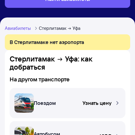
Авиабилеты
Стерлитамак
Уфа
В Стерлитамаке нет аэропорта
Стерлитамак
Уфа
: как
добраться
На другом транспорте
Поездом
Узнать цену
Автобусом