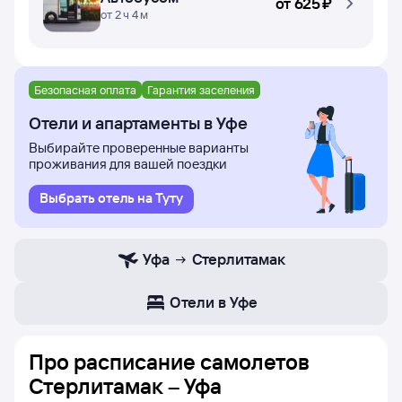
от
625 ⁠₽
от 2 ч 4 м
Безопасная оплата
Гарантия заселения
Отели и апартаменты в Уфе
Выбирайте проверенные варианты
проживания для вашей поездки
Выбрать отель на Туту
Уфа
Стерлитамак
Отели в Уфе
Про расписание самолетов
Стерлитамак – Уфа