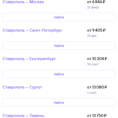
Ставрополь — Москва
от 6 ⁠846 ⁠₽
21 февр
Найти
Ставрополь — Санкт‑Петербург
от 9 ⁠405 ⁠₽
14 дек
Найти
Ставрополь — Екатеринбург
от 10 ⁠304 ⁠₽
18 сент
Найти
Ставрополь — Сургут
от 13 ⁠080 ⁠₽
1 сент
Найти
Ставрополь — Тюмень
от 13 ⁠750 ⁠₽