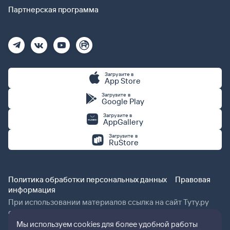
Партнерская программа
Загрузите в
App Store
Загрузите в
Google Play
Загрузите в
AppGallery
Загрузите в
RuStore
Политика обработки персональных данных
Правовая
информация
При использовании материалов ссылка на сайт Туту.ру
обязательна.
Мы используем cookies для более удобной работы