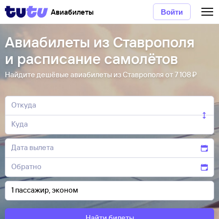
Авиабилеты
Войти
Авиабилеты из Ставрополя
и расписание самолётов
Найдите дешёвые авиабилеты из Ставрополя от 7 ⁠108 ⁠₽
Найти билеты