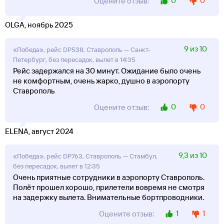
0
0
Оцените отзыв:
OLGA, ноябрь 2025
9 из 10
«Победа», рейс DP538, Ставрополь — Санкт-
Петербург, без пересадок, вылет в 14:35
Рейс задержался на 30 минут. Ожидание было очень
не комфортным, очень жарко, душно в аэропорту
Ставрополь
0
0
Оцените отзыв:
ELENA, август 2024
9,3 из 10
«Победа», рейс DP763, Ставрополь — Стамбул,
без пересадок, вылет в 12:35
Очень приятные сотрудники в аэропорту Ставрополь.
Полёт прошел хорошо, прилетели вовремя не смотря
на задержку вылета. Внимательные бортпроводники.
1
1
Оцените отзыв: