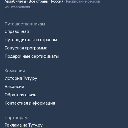
·
·
·
Авиабилеты
Все страны
Россия
Расписание рейсов
из Ставрополя
Путешественникам
Справочная
Путеводитель по странам
Бонусная программа
Подарочные сертификаты
Компания
История Туту.ру
Вакансии
Обратная связь
Контактная информация
Партнерам
Реклама на Туту.ру