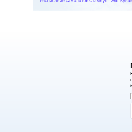
Расписание самолетов Стамбул - Эль-Куве