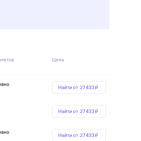
олетов
Цена
евно
Найти от
27 ⁠433 ⁠₽
Найти от
27 ⁠433 ⁠₽
евно
Найти от
27 ⁠433 ⁠₽