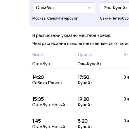
Москва
,
Санкт-Петербург
Санкт-Петербур
В расписании указано местное время.
Чем расписание самолётов отличается от пои
Вылет
Прилет
В 
Стамбул
Эль-Кувейт
14:20
17:50
3 
Сабиха Гёкчен
Кувейт
15:35
19:20
3 
Стамбул-Новый
Кувейт
1:45
5:20
3 
Стамбул-Новый
Кувейт