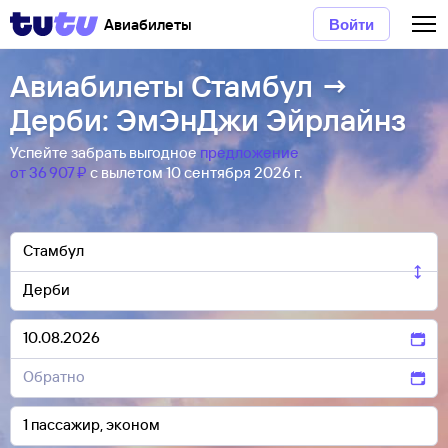
Авиабилеты
Войти
Авиабилеты Стамбул →
Дерби: ЭмЭнДжи Эйрлайнз
Успейте забрать выгодное
предложение
от 36 ⁠907 ⁠₽
с вылетом 10 сентября 2026 г.