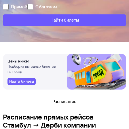
Прямой
С багажом
Найти билеты
Цены ниже!
Подборка выгодных билетов
на поезд
Найти билеты
Расписание
Расписание прямых рейсов
Стамбул → Дерби компании