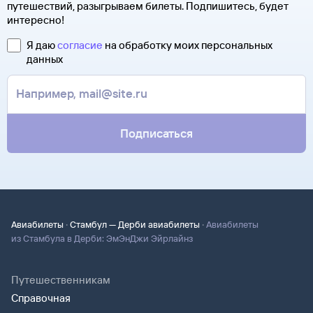
путешествий, разыгрываем билеты. Подпишитесь, будет
интересно!
Я даю
согласие
на обработку моих персональных
данных
Подписаться
·
·
Авиабилеты
Стамбул — Дерби авиабилеты
Авиабилеты
из Стамбула в Дерби: ЭмЭнДжи Эйрлайнз
Путешественникам
Справочная