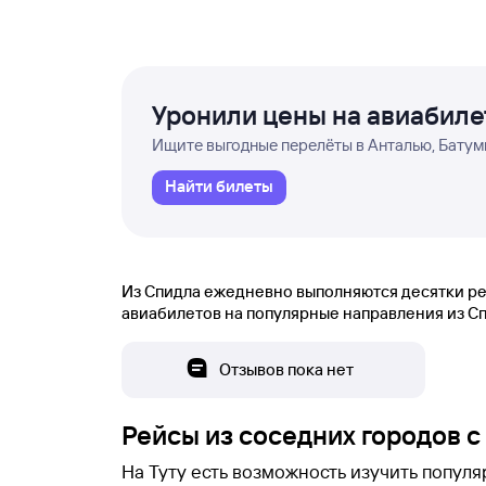
Уронили цены на авиабил
Ищите выгодные перелёты в Анталью, Батуми
Найти билеты
Из Спидла ежедневно выполняются десятки рей
авиабилетов на популярные направления из Сп
Отзывов пока нет
Рейсы из соседних городов 
На Туту есть возможность изучить попул