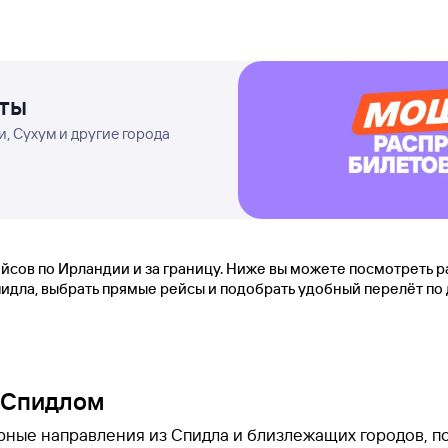
еты
, Сухум и другие города
сов по Ирландии и за границу. Ниже вы можете посмотреть р
идла, выбрать прямые рейсы и подобрать удобный перелёт по 
с Спидлом
ярные направления из Спидла и близлежащих городов, п