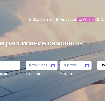
Ж/д билеты
Автобусы
Отели
Эл
 и расписание самолётов
осква
6 авг
,
7 авг
7 авг
,
8 авг