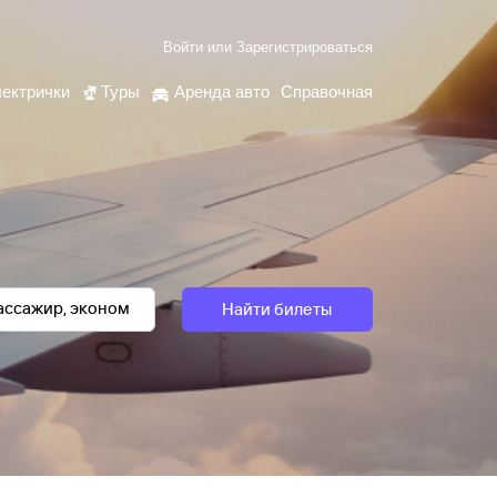
Войти
или
Зарегистрироваться
ектрички
Туры
Аренда авто
Справочная
Найти билеты