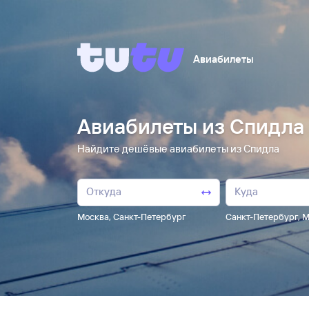
Авиабилеты
Авиабилеты из Спидла
Найдите дешёвые авиабилеты из Спидла
Москва
,
Санкт-Петербург
Санкт-Петербург
,
М