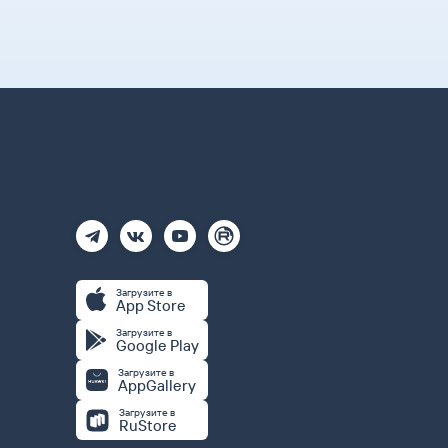
Загрузите в
App Store
Загрузите в
Google Play
Загрузите в
AppGallery
Загрузите в
RuStore