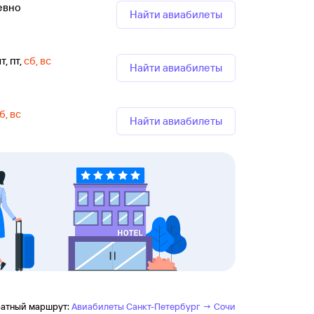
евно
Найти авиабилеты
т, пт
,
сб, вс
Найти авиабилеты
б, вс
Найти авиабилеты
атный маршрут:
Авиабилеты Санкт-Петербург → Сочи