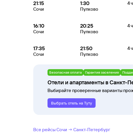
21:15
1:30
4 ч
Сочи
Пулково
16:10
20:25
4 ч
Сочи
Пулково
17:35
21:50
4 ч
Сочи
Пулково
Безопасная оплата
Гарантия заселения
Подде
Отели и апартаменты в Санкт-П
Выбирайте проверенные варианты прож
Выбрать отель на Туту
Все рейсы Сочи → Санкт-Петербург