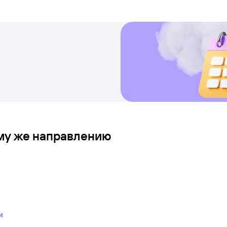
ому же направлению
и