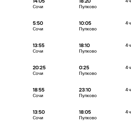
14:05
18:20
4 ч
Сочи
Пулково
5:50
10:05
4 ч
Сочи
Пулково
13:55
18:10
4 ч
Сочи
Пулково
20:25
0:25
4 ч
Сочи
Пулково
18:55
23:10
4 ч
Сочи
Пулково
13:50
18:05
4 ч
Сочи
Пулково