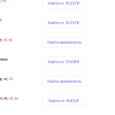
т
,
сб
Найти от
15 ⁠237 ⁠₽
б
Найти от
15 ⁠237 ⁠₽
т
,
сб, вс
Найти авиабилеты
евно
Найти от
17 ⁠678 ⁠₽
р, чт
,
сб
Найти авиабилеты
т, пт
,
сб, вс
Найти от
14 ⁠412 ⁠₽