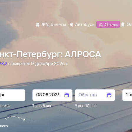
Ж/д билеты
Автобусы
Отели
Эл
нкт-Петербург: АЛРОСА
8 ⁠₽
с вылетом 17 декабря 2026 г.
осква
7 авг
,
8 авг
9 авг
,
10 авг
ного