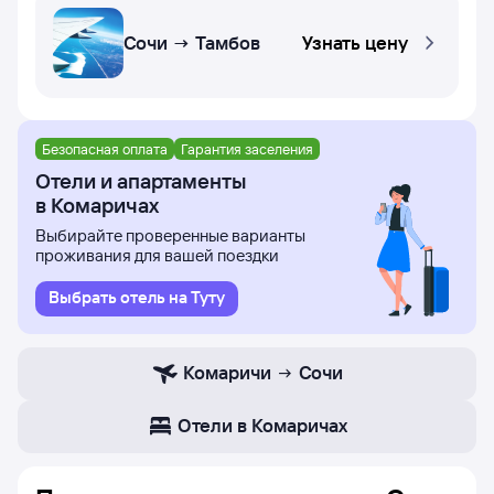
Сочи → Тамбов
Узнать цену
Безопасная оплата
Гарантия заселения
Отели и апартаменты
в Комаричах
Выбирайте проверенные варианты
проживания для вашей поездки
Выбрать отель на Туту
Комаричи
Сочи
Отели в Комаричах