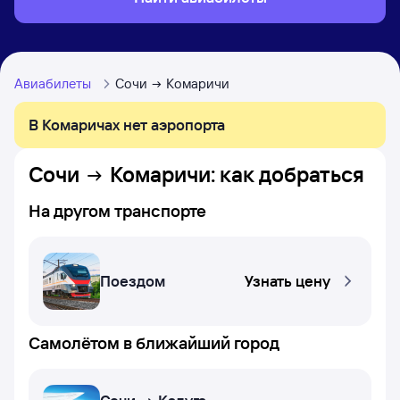
Авиабилеты
Сочи
Комаричи
В Комаричах нет аэропорта
Сочи
Комаричи
: как добраться
На другом транспорте
Поездом
Узнать цену
Самолётом в ближайший город