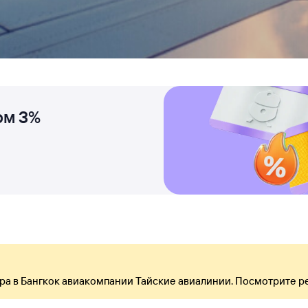
ом 3%
ра в Бангкок авиакомпании Тайские авиалинии. Посмотрите р