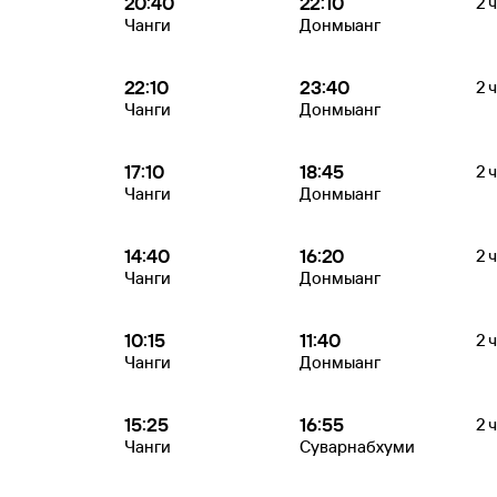
20:40
22:10
2 
Чанги
Донмыанг
22:10
23:40
2 
Чанги
Донмыанг
17:10
18:45
2 
Чанги
Донмыанг
14:40
16:20
2 
Чанги
Донмыанг
10:15
11:40
2 
Чанги
Донмыанг
15:25
16:55
2 
Чанги
Суварнабхуми