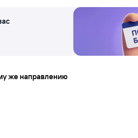
вас
ому же направлению