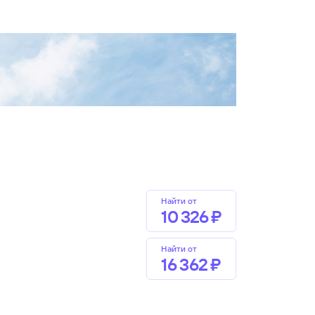
Найти от
10 ⁠326 ⁠₽
Найти от
16 ⁠362 ⁠₽