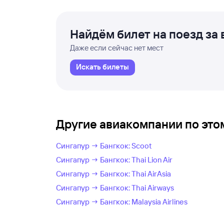
Найдём билет на поезд за 
Даже если сейчас нет мест
Искать билеты
Другие авиакомпании по эт
Сингапур → Бангкок: Scoot
Сингапур → Бангкок: Thai Lion Air
Сингапур → Бангкок: Thai AirAsia
Сингапур → Бангкок: Thai Airways
Сингапур → Бангкок: Malaysia Airlines