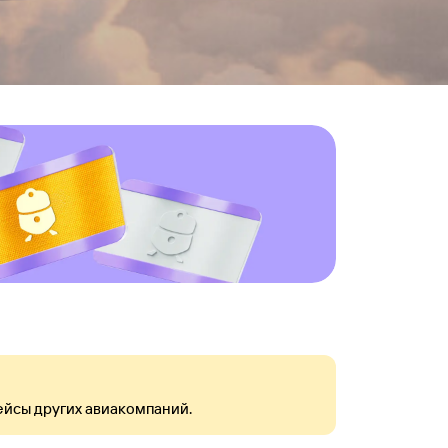
ейсы других авиакомпаний.