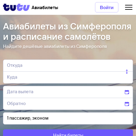
Авиабилеты
Войти
Авиабилеты из Симферополя
и расписание самолётов
Найдите дешёвые авиабилеты из Симферополя
Найти билеты