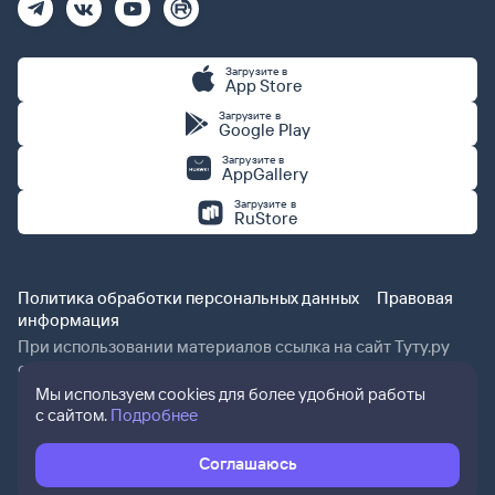
Загрузите в
App Store
Загрузите в
Google Play
Загрузите в
AppGallery
Загрузите в
RuStore
Политика обработки персональных данных
Правовая
информация
При использовании материалов ссылка на сайт Туту.ру
обязательна.
Мы используем cookies для более удобной работы
с сайтом.
Подробнее
Соглашаюсь