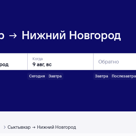
р
Нижний Новгород
Когда
Обратно
Сегодня
Завтра
Завтра
Послезавтра
ы
Сыктывкар
Нижний Новгород