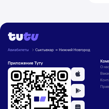
Авиабилеты
Сыктывкар
Нижний Новгород
Ком
Приложение Туту
О на
Вака
Конт
Прав