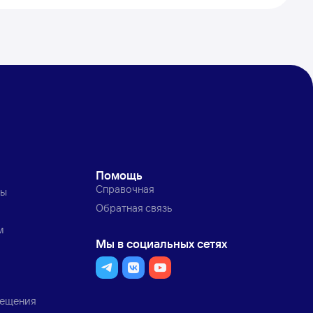
Помощь
Справочная
ты
Обратная связь
м
Мы в социальных сетях
мещения