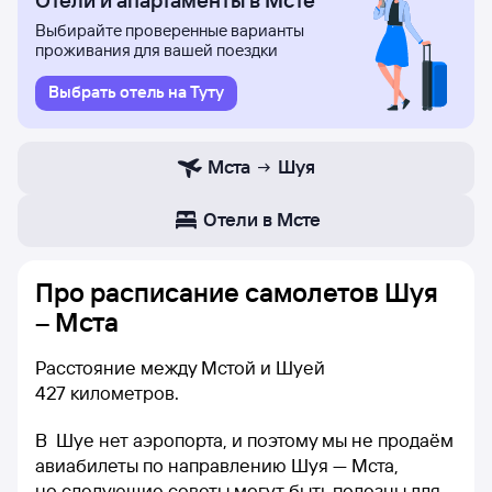
Отели и апартаменты в Мсте
Выбирайте проверенные варианты
проживания для вашей поездки
Выбрать отель на Туту
Мста
Шуя
Отели в Мсте
Про расписание самолетов Шуя
– Мста
Расстояние между Мстой и Шуей
427 километров.
В Шуе нет аэропорта, и поэтому мы не продаём
авиабилеты по направлению Шуя — Мста,
но следующие советы могут быть полезны для