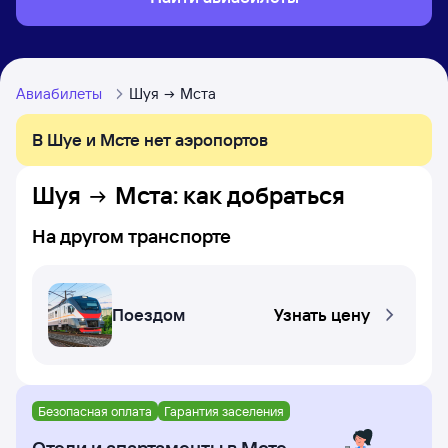
Авиабилеты
Шуя
Мста
В Шуе и Мсте нет аэропортов
Шуя
Мста
: как добраться
На другом транспорте
Поездом
Узнать цену
Безопасная оплата
Гарантия заселения