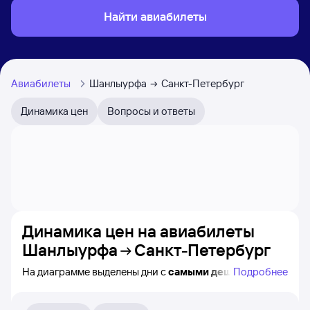
Найти авиабилеты
Авиабилеты
Шанлыурфа
Санкт-Петербург
Динамика цен
Вопросы и ответы
Динамика цен на авиабилеты
Шанлыурфа
Санкт-Петербург
На диаграмме выделены дни с
самыми дешёвыми
Подробнее
билетами на самолёт из Шанлыурфы в Санкт-
Петербург, а также видно, каким образом